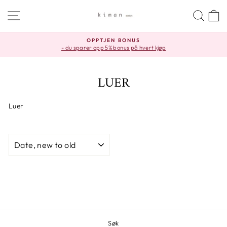
Skip
SITE NAVIGATION
SEA
C
to
content
OPPTJEN BONUS
- du sparer opp 5% bonus på hvert kjøp
Pause
slideshow
LUER
Luer
SORT
Søk