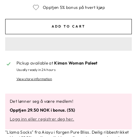
Opptjen 5% bonus på hvert kjøp
ADD TO CART
Pickup available at
Kiman Woman Paleet
Usually ready in 24 hours
View store information
Det lønner seg å være medlem!
Opptjen 29.50 NOK i bonus. (5%)
Logg inn eller registrer deg her.
"Llama Socks" fra Aiayu i fargen Pure Bliss. Deilig ribbestrikket