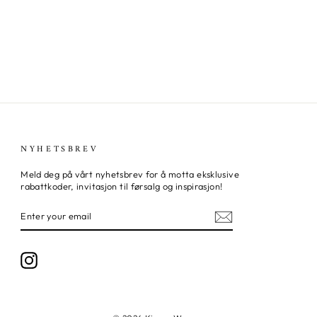
NYHETSBREV
Meld deg på vårt nyhetsbrev for å motta eksklusive
rabattkoder, invitasjon til førsalg og inspirasjon!
ENTER
SUBSCRIBE
YOUR
EMAIL
Instagram