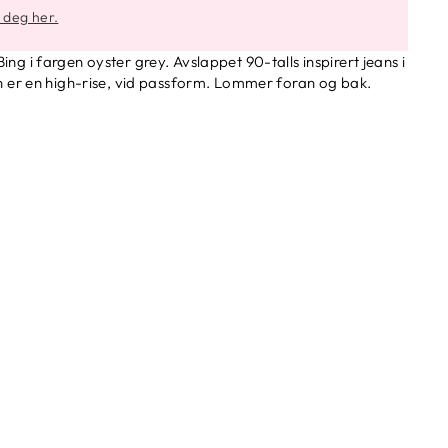
r deg her.
ng i fargen oyster grey. Avslappet 90-talls inspirert jeans i
en er en high-rise, vid passform. Lommer foran og bak.