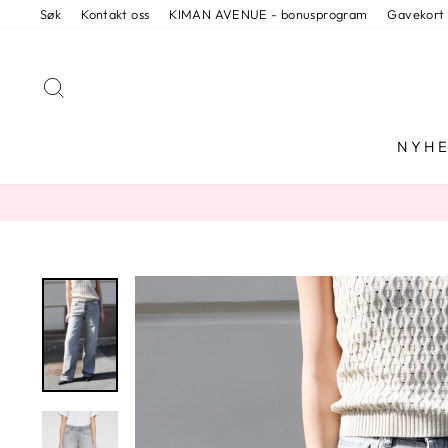
Skip
Søk
Kontakt oss
KIMAN AVENUE - bonusprogram
Gavekort
to
content
SEARCH
NYHE