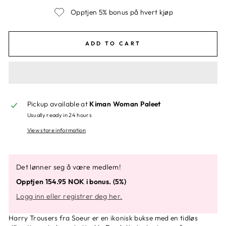
Opptjen 5% bonus på hvert kjøp
ADD TO CART
Pickup available at
Kiman Woman Paleet
Usually ready in 24 hours
View store information
Det lønner seg å være medlem!
Opptjen 154.95 NOK i bonus. (5%)
Logg inn eller registrer deg her.
Harry Trousers fra Soeur er en ikonisk bukse med en tidløs